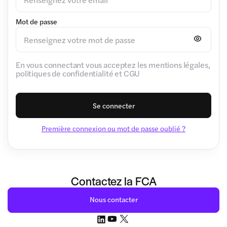
Mot de passe
En vous connectant vous acceptez les mentions légales,
politiques de confidentialité et CGU
Se connecter
Première connexion ou mot de passe oublié ?
Contactez la FCA
Nous contacter