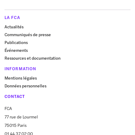
LA FCA
Actualités
Communiqués de presse
Publications
Événements
Ressources et documentation
INFORMATION
Mentions légales
Données personnelles
CONTACT
FCA
77 rue de Lourmel
75015 Paris
01 44 37 02 00