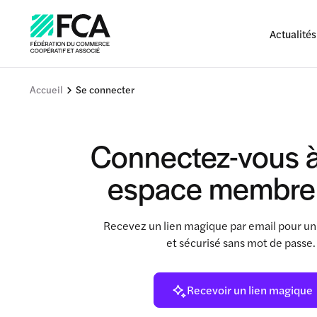
Actualités
Accueil
Se connecter
Connectez-vous à
espace membre
Recevez un lien magique par email pour un
et sécurisé sans mot de passe
Recevoir un lien magique