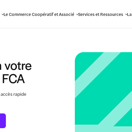
Le Commerce Coopératif et Associé
Services et Ressources
La
 votre
 FCA
 accès rapide
.