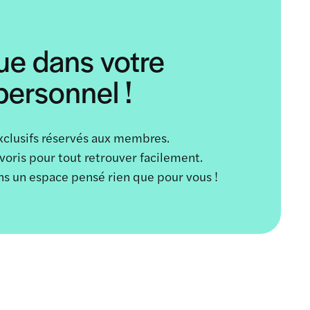
ue dans votre
ersonnel !
xclusifs réservés aux membres.
avoris pour tout retrouver facilement.
ans un espace pensé rien que pour vous !