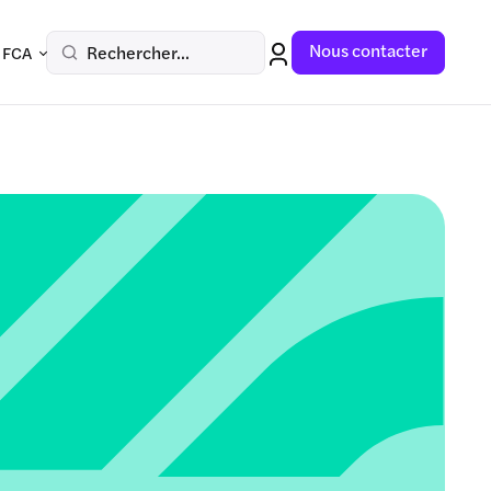
Nous contacter
Rechercher...
 FCA