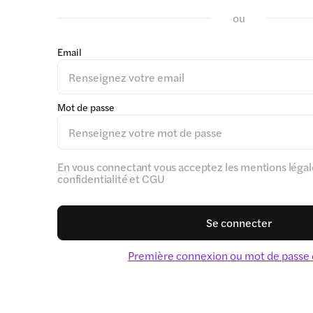
ou
Email
Mot de passe
En vous connectant vous acceptez les mentions légale
confidentialité et CGU
Se connecter
Première connexion ou mot de passe 