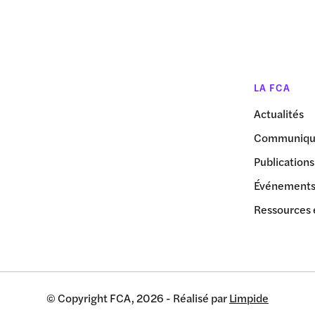
LA FCA
Actualités
Communiqué
Publications
Événement
Ressources 
© Copyright FCA, 2026 - Réalisé par
Limpide