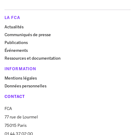
LA FCA
Actualités
Communiqués de presse
Publications
Événements
Ressources et documentation
INFORMATION
Mentions légales
Données personnelles
CONTACT
FCA
77 rue de Lourmel
75015 Paris
01 44 37 02 00