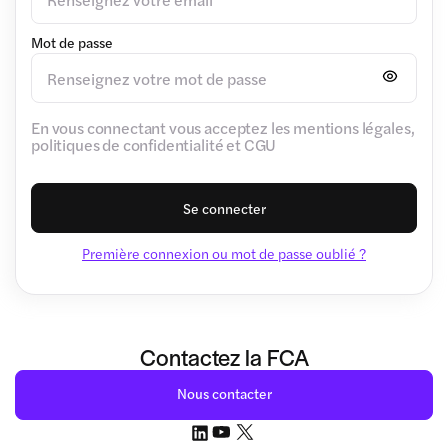
Mot de passe
En vous connectant vous acceptez les mentions légales,
politiques de confidentialité et CGU
Se connecter
Première connexion ou mot de passe oublié ?
Contactez la FCA
Nous contacter