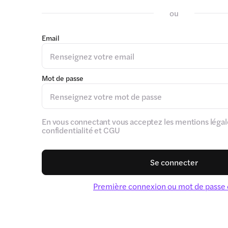
ou
Email
Mot de passe
En vous connectant vous acceptez les mentions légale
confidentialité et CGU
Se connecter
Première connexion ou mot de passe 