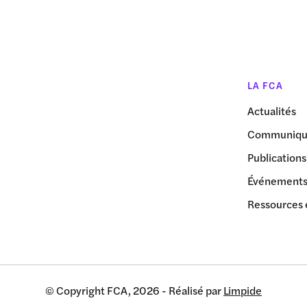
LA FCA
Actualités
Communiqué
Publications
Événement
Ressources 
© Copyright FCA, 2026 - Réalisé par
Limpide