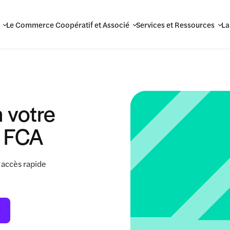
Le Commerce Coopératif et Associé
Services et Ressources
La
 votre
 FCA
 accès rapide
.