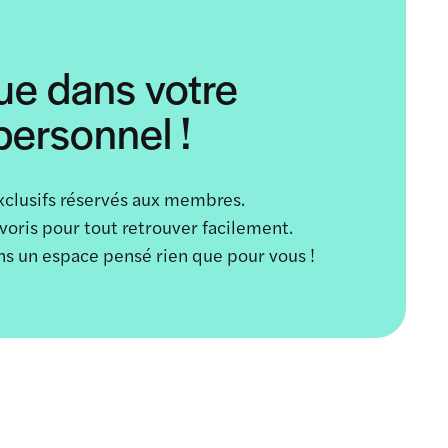
ue dans votre
ersonnel !
xclusifs réservés aux membres.
avoris pour tout retrouver facilement.
ans un espace pensé rien que pour vous !