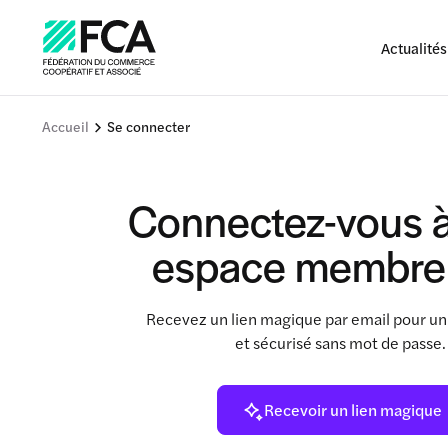
Actualités
Accueil
Se connecter
Connectez-vous à
espace membre
Recevez un lien magique par email pour un
et sécurisé sans mot de passe
Recevoir un lien magique