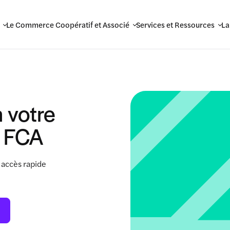
Le Commerce Coopératif et Associé
Services et Ressources
La
 votre
 FCA
 accès rapide
.