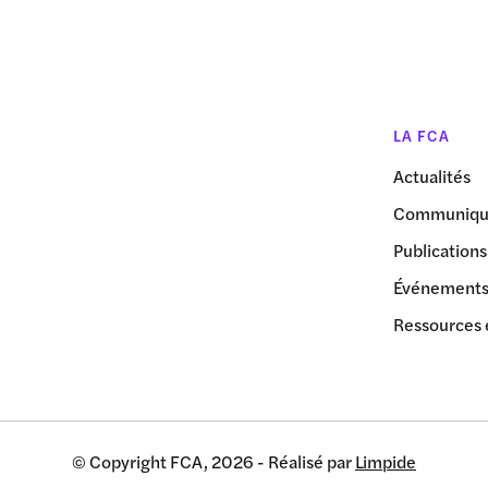
LA FCA
Actualités
Communiqué
Publications
Événement
Ressources 
© Copyright FCA, 2026 - Réalisé par
Limpide