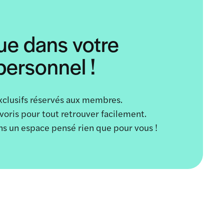
ue dans votre
ersonnel !
xclusifs réservés aux membres.
avoris pour tout retrouver facilement.
ans un espace pensé rien que pour vous !