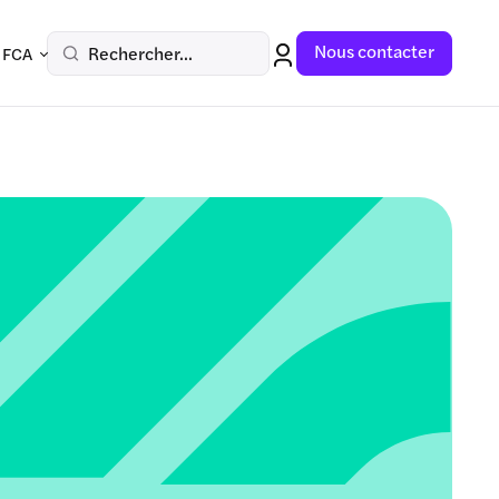
Nous contacter
Rechercher...
 FCA