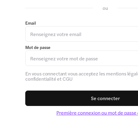
ou
Email
Mot de passe
En vous connectant vous acceptez les mentions légale
confidentialité et CGU
Se connecter
Première connexion ou mot de passe 