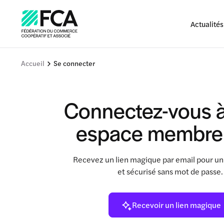
Actualités
Accueil
Se connecter
Connectez-vous à
espace membre
Recevez un lien magique par email pour un
et sécurisé sans mot de passe
Recevoir un lien magique