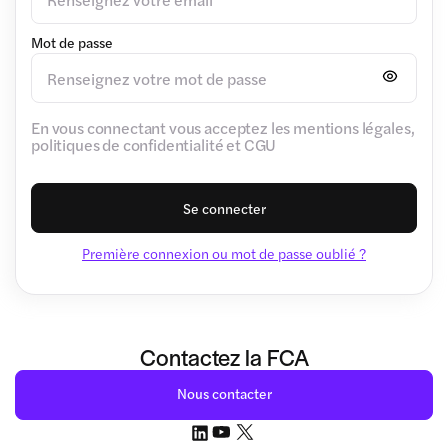
Mot de passe
En vous connectant vous acceptez les mentions légales,
politiques de confidentialité et CGU
Se connecter
Première connexion ou mot de passe oublié ?
Contactez la FCA
Nous contacter