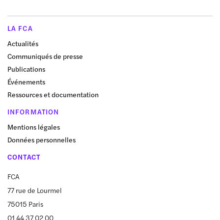
LA FCA
Actualités
Communiqués de presse
Publications
Événements
Ressources et documentation
INFORMATION
Mentions légales
Données personnelles
CONTACT
FCA
77 rue de Lourmel
75015 Paris
01 44 37 02 00