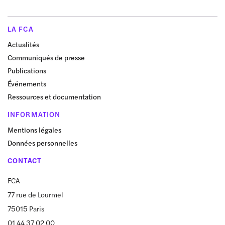
LA FCA
Actualités
Communiqués de presse
Publications
Événements
Ressources et documentation
INFORMATION
Mentions légales
Données personnelles
CONTACT
FCA
77 rue de Lourmel
75015 Paris
01 44 37 02 00