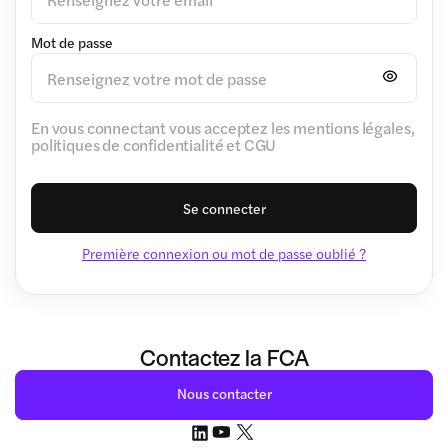
Mot de passe
En vous connectant vous acceptez les mentions légales,
politiques de confidentialité et CGU
Se connecter
Première connexion ou mot de passe oublié ?
Contactez la FCA
Nous contacter