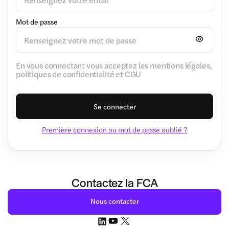
Mot de passe
En vous connectant vous acceptez les mentions légales,
politiques de confidentialité et CGU
Se connecter
Première connexion ou mot de passe oublié ?
Contactez la FCA
Nous contacter