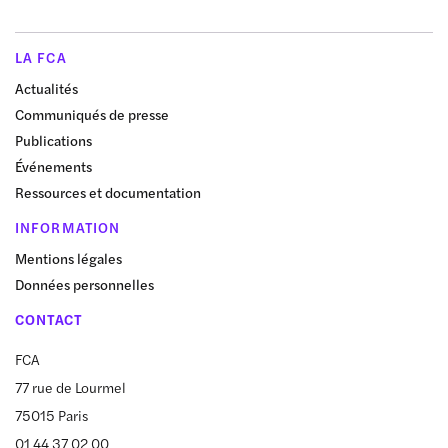
LA FCA
Actualités
Communiqués de presse
Publications
Événements
Ressources et documentation
INFORMATION
Mentions légales
Données personnelles
CONTACT
FCA
77 rue de Lourmel
75015 Paris
01 44 37 02 00