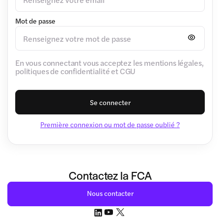
Mot de passe
En vous connectant vous acceptez les mentions légales,
politiques de confidentialité et CGU
Se connecter
Première connexion ou mot de passe oublié ?
Contactez la FCA
Nous contacter