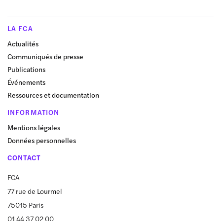
LA FCA
Actualités
Communiqués de presse
Publications
Événements
Ressources et documentation
INFORMATION
Mentions légales
Données personnelles
CONTACT
FCA
77 rue de Lourmel
75015 Paris
01 44 37 02 00