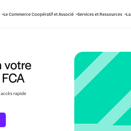
Le Commerce Coopératif et Associé
Services et Ressources
La
 votre
 FCA
 accès rapide
.