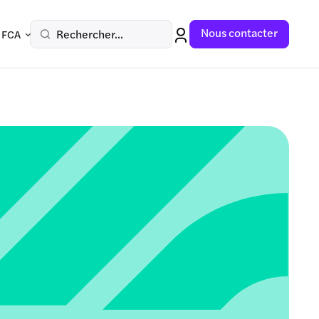
Nous contacter
Rechercher...
 FCA