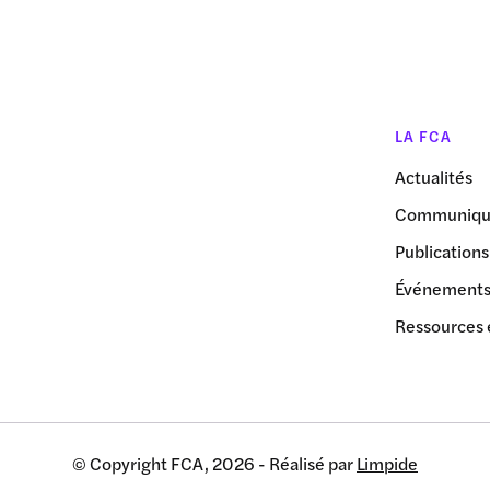
LA FCA
Actualités
Communiqué
Publications
Événement
Ressources 
© Copyright FCA, 2026 - Réalisé par
Limpide