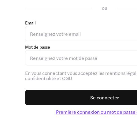
ou
Email
Mot de passe
En vous connectant vous acceptez les mentions légale
confidentialité et CGU
Se connecter
Première connexion ou mot de passe 