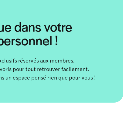
ue dans votre
ersonnel !
xclusifs réservés aux membres.
avoris pour tout retrouver facilement.
ans un espace pensé rien que pour vous !