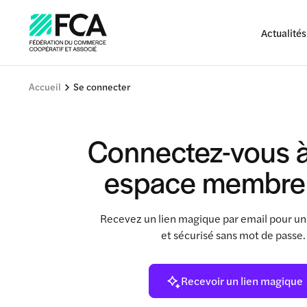
Actualités
Accueil
Se connecter
Connectez-vous à
espace membre
Recevez un lien magique par email pour un
et sécurisé sans mot de passe
Recevoir un lien magique