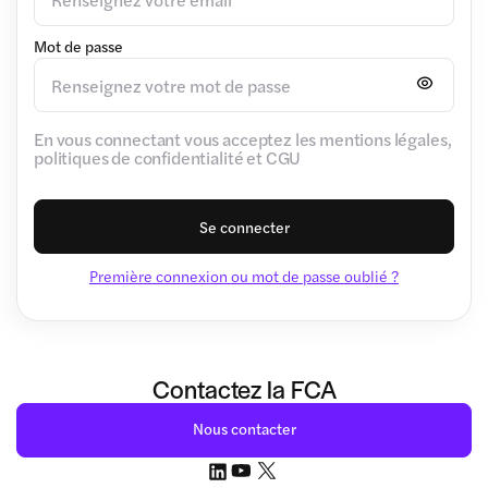
Mot de passe
En vous connectant vous acceptez les mentions légales,
politiques de confidentialité et CGU
Se connecter
Première connexion ou mot de passe oublié ?
Contactez la FCA
Nous contacter