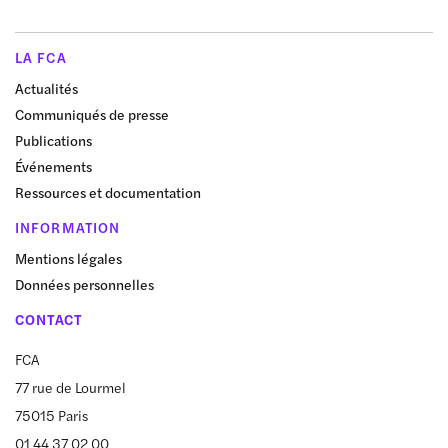
LA FCA
Actualités
Communiqués de presse
Publications
Événements
Ressources et documentation
INFORMATION
Mentions légales
Données personnelles
CONTACT
FCA
77 rue de Lourmel
75015 Paris
01 44 37 02 00