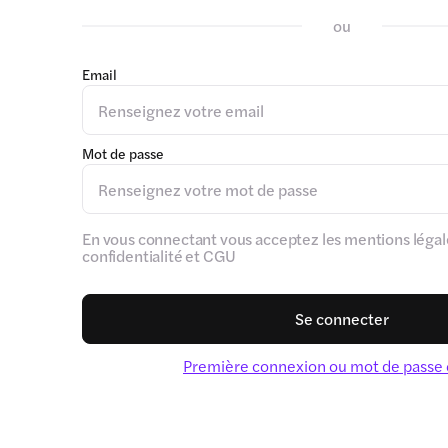
ou
Email
Mot de passe
En vous connectant vous acceptez les mentions légale
confidentialité et CGU
Se connecter
Première connexion ou mot de passe 