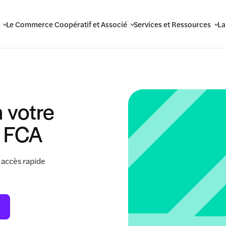
Le Commerce Coopératif et Associé
Services et Ressources
La
 votre
 FCA
 accès rapide
.