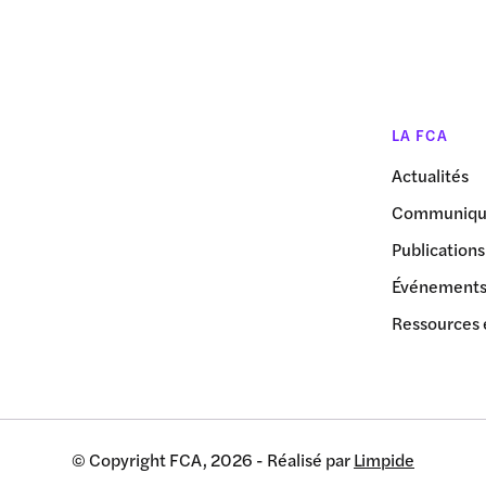
LA FCA
Actualités
Communiqué
Publications
Événement
Ressources 
© Copyright FCA, 2026 - Réalisé par
Limpide