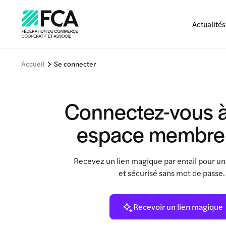
Actualités
Accueil
Se connecter
Connectez-vous à
espace membre
Recevez un lien magique par email pour un
et sécurisé sans mot de passe
Recevoir un lien magique