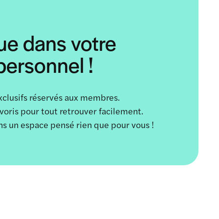
ue dans votre
ersonnel !
xclusifs réservés aux membres.
avoris pour tout retrouver facilement.
ans un espace pensé rien que pour vous !