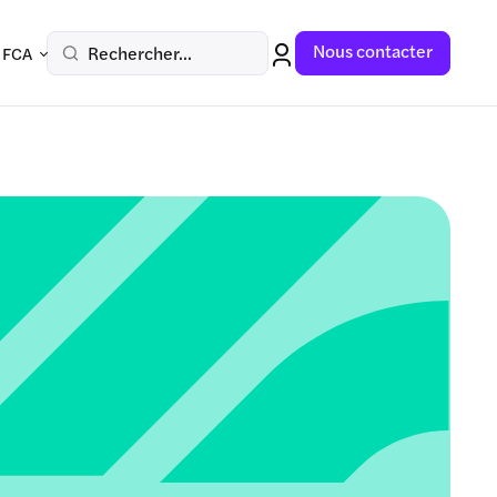
Nous contacter
Rechercher...
 FCA