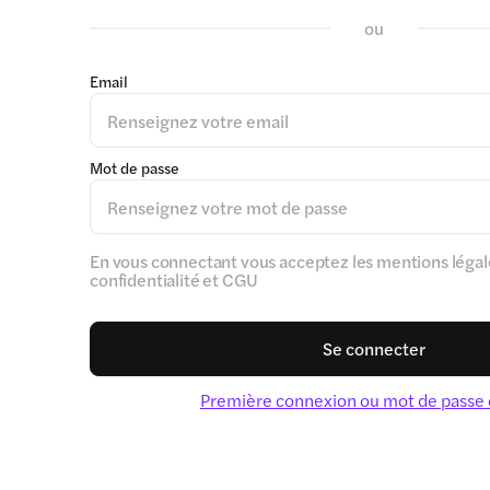
ou
Email
Mot de passe
En vous connectant vous acceptez les mentions légale
confidentialité et CGU
Se connecter
Première connexion ou mot de passe 