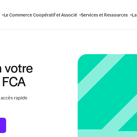
Le Commerce Coopératif et Associé
Services et Ressources
La
 votre
 FCA
 accès rapide
.