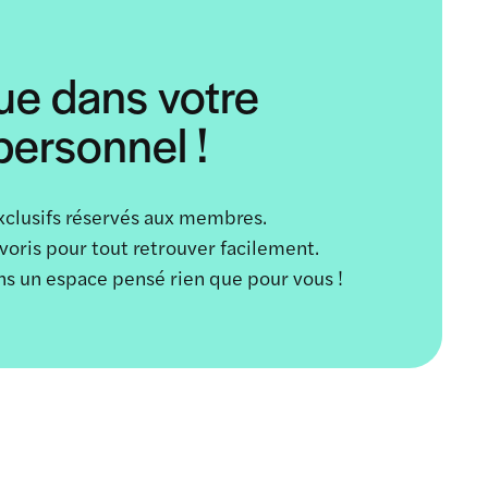
ue dans votre
ersonnel !
xclusifs réservés aux membres.
avoris pour tout retrouver facilement.
ans un espace pensé rien que pour vous !