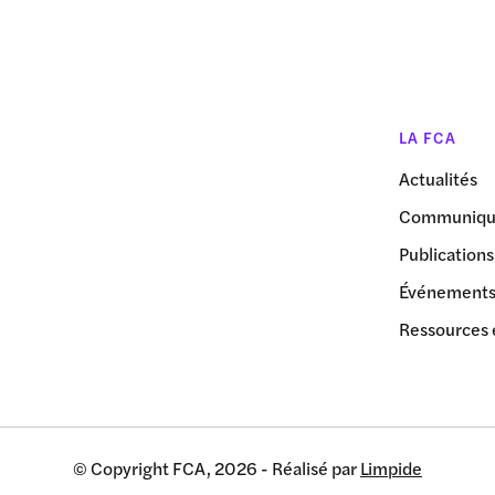
LA FCA
Actualités
Communiqué
Publications
Événement
Ressources 
© Copyright FCA, 2026 - Réalisé par
Limpide