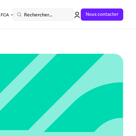
Nous contacter
Rechercher...
 FCA