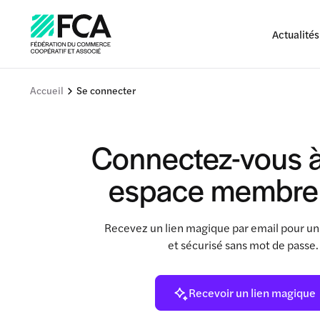
Actualités
Accueil
Se connecter
Connectez-vous à
espace membre
Recevez un lien magique par email pour un
et sécurisé sans mot de passe
Recevoir un lien magique