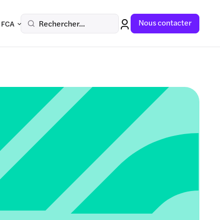
Nous contacter
Rechercher...
 FCA