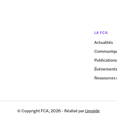
LA FCA
Actualités
Communiqué
Publications
Événement
Ressources 
© Copyright FCA, 2026 - Réalisé par
Limpide