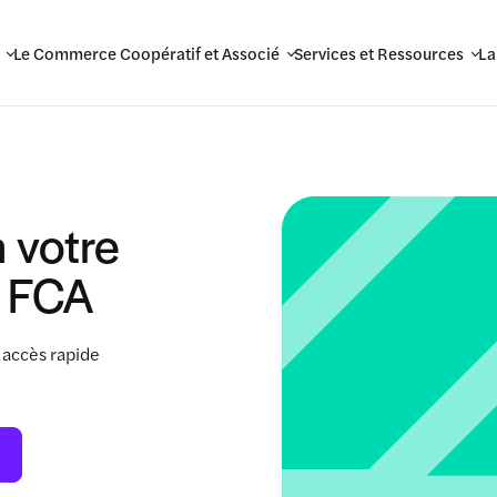
Le Commerce Coopératif et Associé
Services et Ressources
La
 votre
 FCA
 accès rapide
.