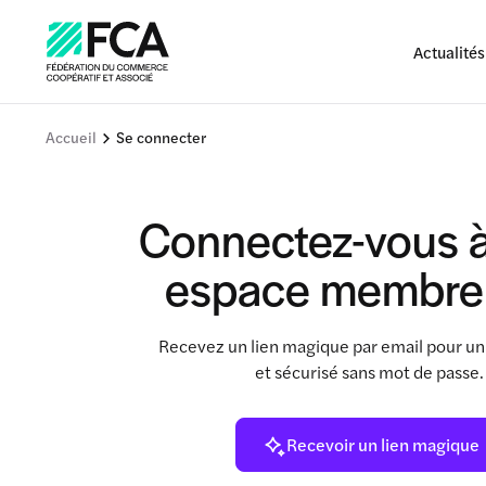
Actualités
Accueil
Se connecter
Connectez-vous à
espace membre
Recevez un lien magique par email pour un
et sécurisé sans mot de passe
Recevoir un lien magique