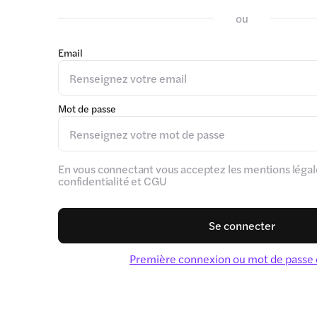
ou
Email
Mot de passe
En vous connectant vous acceptez les mentions légale
confidentialité et CGU
Se connecter
Première connexion ou mot de passe 