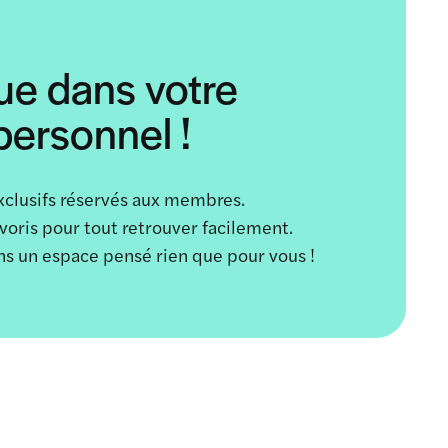
ue dans votre
ersonnel !
xclusifs réservés aux membres.
avoris pour tout retrouver facilement.
ans un espace pensé rien que pour vous !