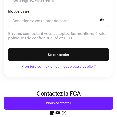
Mot de passe
En vous connectant vous acceptez les mentions légales,
politiques de confidentialité et CGU
Se connecter
Première connexion ou mot de passe oublié ?
Contactez la FCA
Nous contacter