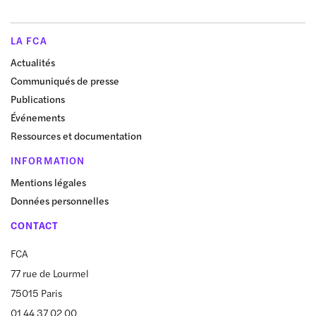
LA FCA
Actualités
Communiqués de presse
Publications
Événements
Ressources et documentation
INFORMATION
Mentions légales
Données personnelles
CONTACT
FCA
77 rue de Lourmel
75015 Paris
01 44 37 02 00