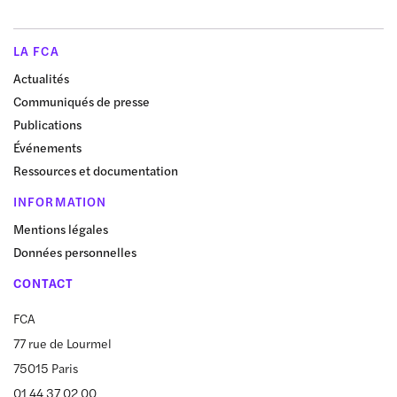
LA FCA
Actualités
Communiqués de presse
Publications
Événements
Ressources et documentation
INFORMATION
Mentions légales
Données personnelles
CONTACT
FCA
77 rue de Lourmel
75015 Paris
01 44 37 02 00