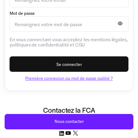
Mot de passe
En vous connectant vous acceptez les mentions légales,
politiques de confidentialité et CGU
Se connecter
Première connexion ou mot de passe oublié ?
Contactez la FCA
Nous contacter