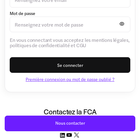
Mot de passe
En vous connectant vous acceptez les mentions légales,
politiques de confidentialité et CGU
Se connecter
Première connexion ou mot de passe oublié ?
Contactez la FCA
Nous contacter