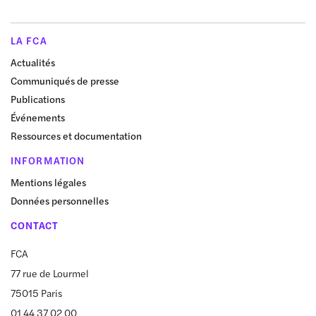
LA FCA
Actualités
Communiqués de presse
Publications
Événements
Ressources et documentation
INFORMATION
Mentions légales
Données personnelles
CONTACT
FCA
77 rue de Lourmel
75015 Paris
01 44 37 02 00