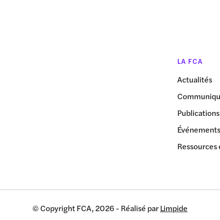
LA FCA
Actualités
Communiqué
Publications
Événement
Ressources 
© Copyright FCA, 2026 - Réalisé par
Limpide