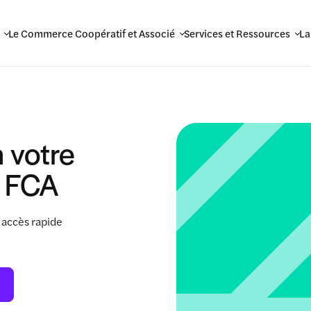
Le Commerce Coopératif et Associé
Services et Ressources
La
 votre
 FCA
 accès rapide
.