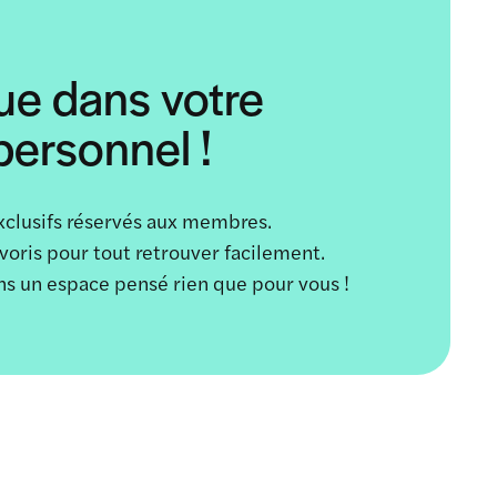
ue dans votre
ersonnel !
xclusifs réservés aux membres.
avoris pour tout retrouver facilement.
ans un espace pensé rien que pour vous !