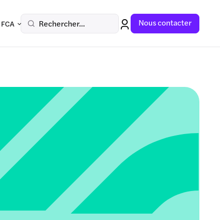
Nous contacter
Rechercher...
 FCA