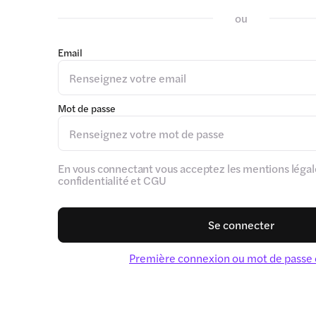
ou
Email
Mot de passe
En vous connectant vous acceptez les mentions légale
confidentialité et CGU
Se connecter
Première connexion ou mot de passe 