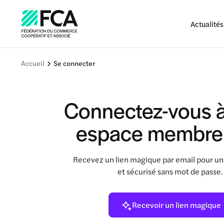
Actualités
Accueil
Se connecter
Connectez-vous à
espace membre
Recevez un lien magique par email pour un
et sécurisé sans mot de passe
Recevoir un lien magique