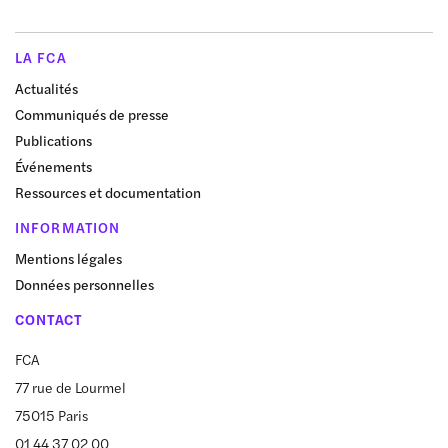
LA FCA
Actualités
Communiqués de presse
Publications
Événements
Ressources et documentation
INFORMATION
Mentions légales
Données personnelles
CONTACT
FCA
77 rue de Lourmel
75015 Paris
01 44 37 02 00