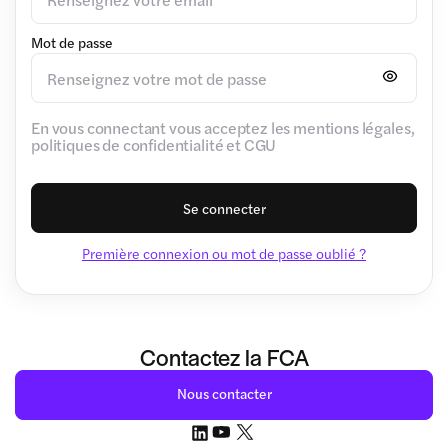
Mot de passe
En vous connectant vous acceptez les mentions légales,
politiques de confidentialité et CGU
Se connecter
Première connexion ou mot de passe oublié ?
Contactez la FCA
Nous contacter