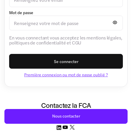
Mot de passe
En vous connectant vous acceptez les mentions légales,
politiques de confidentialité et CGU
Se connecter
Première connexion ou mot de passe oublié ?
Contactez la FCA
Nous contacter