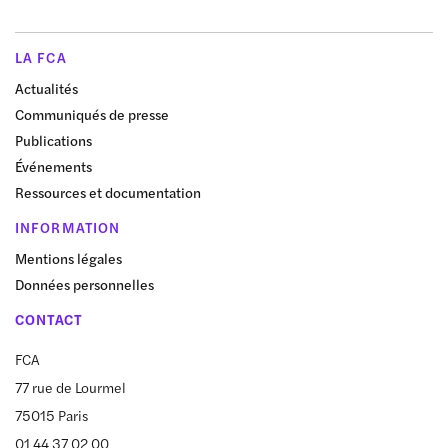
LA FCA
Actualités
Communiqués de presse
Publications
Événements
Ressources et documentation
INFORMATION
Mentions légales
Données personnelles
CONTACT
FCA
77 rue de Lourmel
75015 Paris
01 44 37 02 00