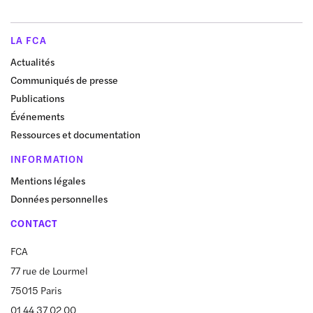
LA FCA
Actualités
Communiqués de presse
Publications
Événements
Ressources et documentation
INFORMATION
Mentions légales
Données personnelles
CONTACT
FCA
77 rue de Lourmel
75015 Paris
01 44 37 02 00