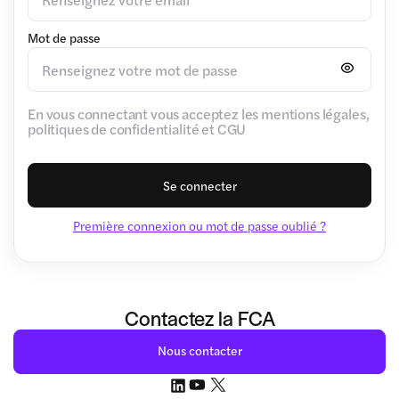
Mot de passe
En vous connectant vous acceptez les mentions légales,
politiques de confidentialité et CGU
Se connecter
Première connexion ou mot de passe oublié ?
Contactez la FCA
Nous contacter