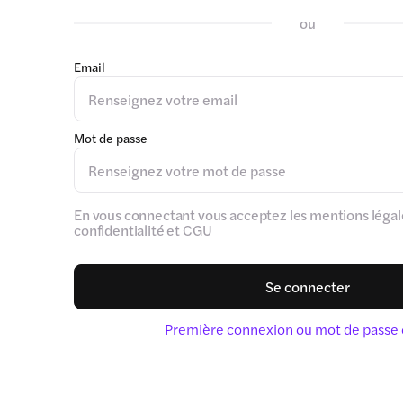
ou
Email
Mot de passe
En vous connectant vous acceptez les mentions légale
confidentialité et CGU
Se connecter
Première connexion ou mot de passe 