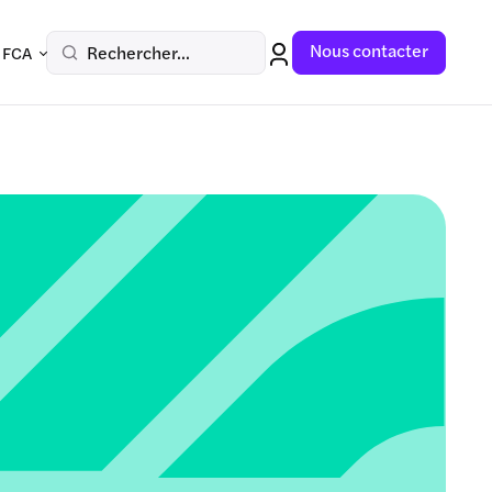
Nous contacter
Rechercher...
 FCA