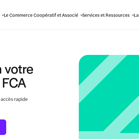
Le Commerce Coopératif et Associé
Services et Ressources
La
 votre
 FCA
 accès rapide
.