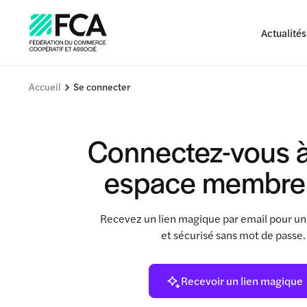
Actualités
Accueil
Se connecter
Connectez-vous à
espace membre
Recevez un lien magique par email pour un
et sécurisé sans mot de passe
Recevoir un lien magique