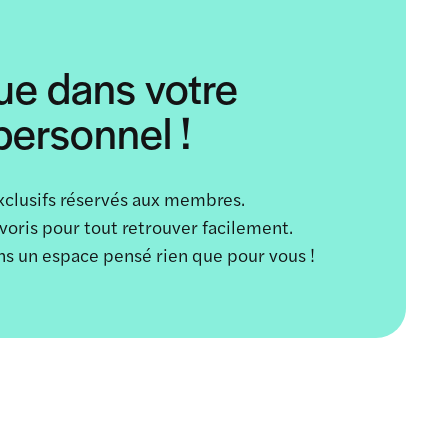
ue dans votre
ersonnel !
xclusifs réservés aux membres.
avoris pour tout retrouver facilement.
ans un espace pensé rien que pour vous !