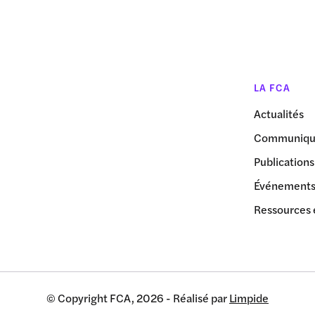
LA FCA
Actualités
Communiqué
Publications
Événement
Ressources 
© Copyright FCA, 2026 - Réalisé par
Limpide