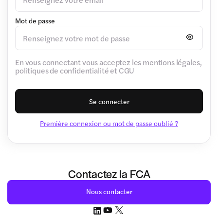
Mot de passe
En vous connectant vous acceptez les mentions légales,
politiques de confidentialité et CGU
Se connecter
Première connexion ou mot de passe oublié ?
Contactez la FCA
Nous contacter