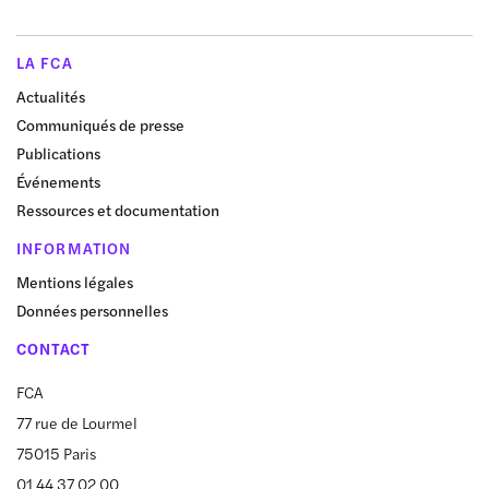
LA FCA
Actualités
Communiqués de presse
Publications
Événements
Ressources et documentation
INFORMATION
Mentions légales
Données personnelles
CONTACT
FCA
77 rue de Lourmel
75015 Paris
01 44 37 02 00