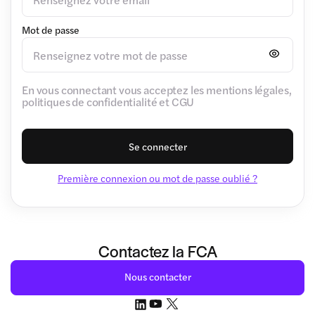
Mot de passe
En vous connectant vous acceptez les mentions légales,
politiques de confidentialité et CGU
Se connecter
Première connexion ou mot de passe oublié ?
Contactez la FCA
Nous contacter