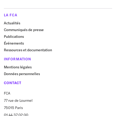
LA FCA
Actualités
Communiqués de presse
Publications
Événements
Ressources et documentation
INFORMATION
Mentions légales
Données personnelles
CONTACT
FCA
77 rue de Lourmel
75015 Paris
01 44 37 02 00