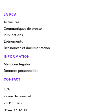
LA FCA
Actualités
Communiqués de presse
Publications
Événements
Ressources et documentation
INFORMATION
Mentions légales
Données personnelles
CONTACT
FCA
77 rue de Lourmel
75015 Paris
01 44 37 02 00