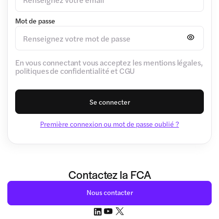
Mot de passe
En vous connectant vous acceptez les mentions légales,
politiques de confidentialité et CGU
Se connecter
Première connexion ou mot de passe oublié ?
Contactez la FCA
Nous contacter