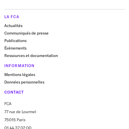
LA FCA
Actualités
Communiqués de presse
Publications
Événements
Ressources et documentation
INFORMATION
Mentions légales
Données personnelles
CONTACT
FCA
77 rue de Lourmel
75015 Paris
01 44 37 02 00