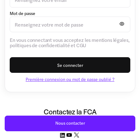
Mot de passe
En vous connectant vous acceptez les mentions légales,
politiques de confidentialité et CGU
Se connecter
Première connexion ou mot de passe oublié ?
Contactez la FCA
Nous contacter