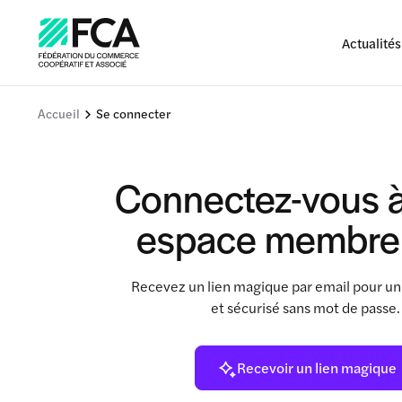
Actualités
Accueil
Se connecter
Connectez-vous à
espace membre
Recevez un lien magique par email pour un
et sécurisé sans mot de passe
Recevoir un lien magique