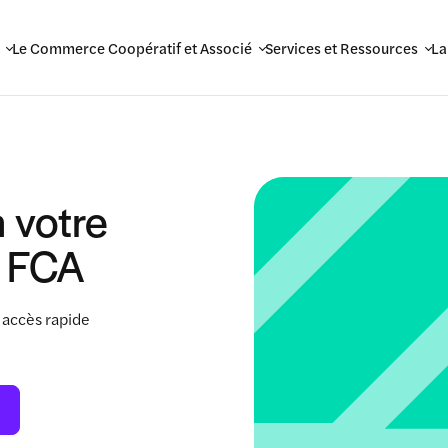
Le Commerce Coopératif et Associé
Services et Ressources
La
 votre
 FCA
 accès rapide
.