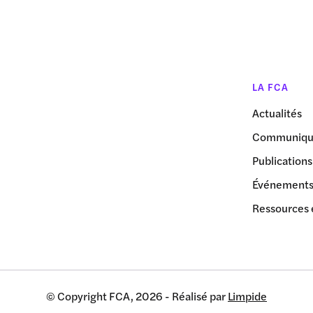
LA FCA
Actualités
Communiqué
Publications
Événement
Ressources 
© Copyright FCA, 2026 - Réalisé par
Limpide