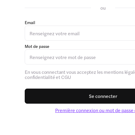
ou
Email
Mot de passe
En vous connectant vous acceptez les mentions légale
confidentialité et CGU
Se connecter
Première connexion ou mot de passe 