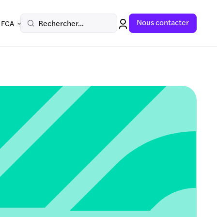
Nous contacter
Rechercher...
 FCA