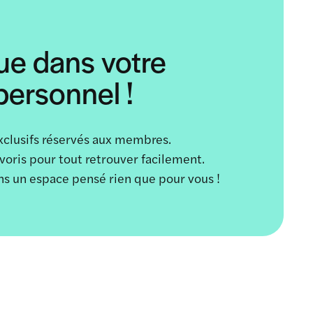
ue dans votre
ersonnel !
xclusifs réservés aux membres.
avoris pour tout retrouver facilement.
ans un espace pensé rien que pour vous !