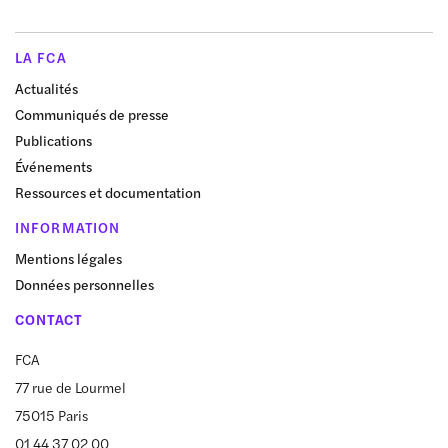
LA FCA
Actualités
Communiqués de presse
Publications
Événements
Ressources et documentation
INFORMATION
Mentions légales
Données personnelles
CONTACT
FCA
77 rue de Lourmel
75015 Paris
01 44 37 02 00