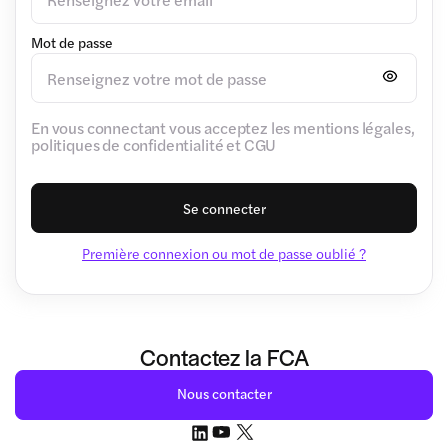
Mot de passe
En vous connectant vous acceptez les mentions légales,
politiques de confidentialité et CGU
Se connecter
Première connexion ou mot de passe oublié ?
Contactez la FCA
Nous contacter