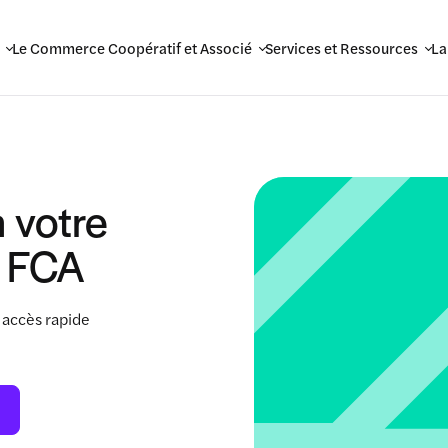
Le Commerce Coopératif et Associé
Services et Ressources
La
 votre
 FCA
 accès rapide
.