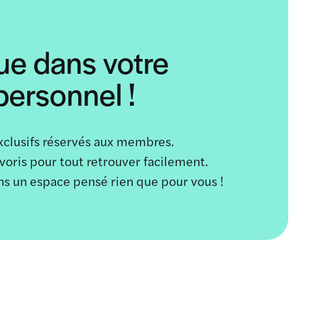
ue dans votre
ersonnel !
xclusifs réservés aux membres.
avoris pour tout retrouver facilement.
ans un espace pensé rien que pour vous !