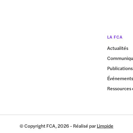
LA FCA
Actualités
Communiqué
Publications
Événement
Ressources 
© Copyright FCA, 2026 - Réalisé par
Limpide