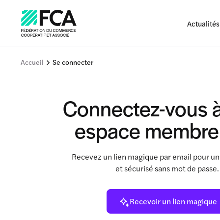
Actualités
Accueil
Se connecter
Connectez-vous à
espace membre
Recevez un lien magique par email pour un
et sécurisé sans mot de passe
Recevoir un lien magique