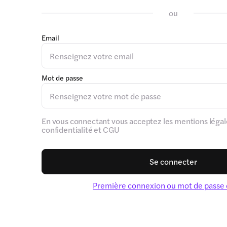
ou
Email
Mot de passe
En vous connectant vous acceptez les mentions légale
confidentialité et CGU
Se connecter
Première connexion ou mot de passe 