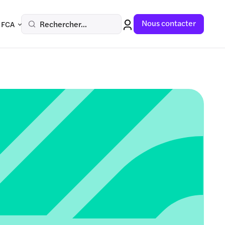
Nous contacter
Rechercher...
 FCA