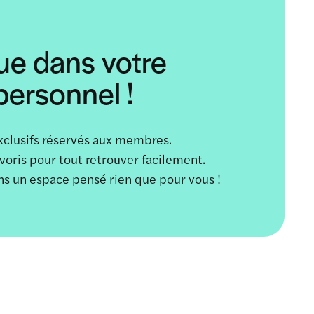
ue dans votre
ersonnel !
xclusifs réservés aux membres.
avoris pour tout retrouver facilement.
ans un espace pensé rien que pour vous !