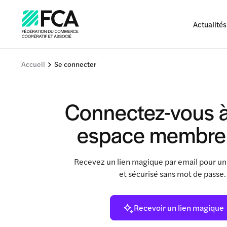
Actualités
Accueil
Se connecter
Connectez-vous à
espace membre
Recevez un lien magique par email pour un
et sécurisé sans mot de passe
Recevoir un lien magique