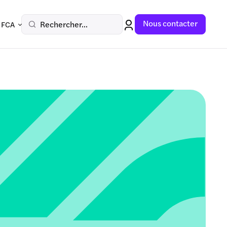
Nous contacter
Rechercher...
 FCA