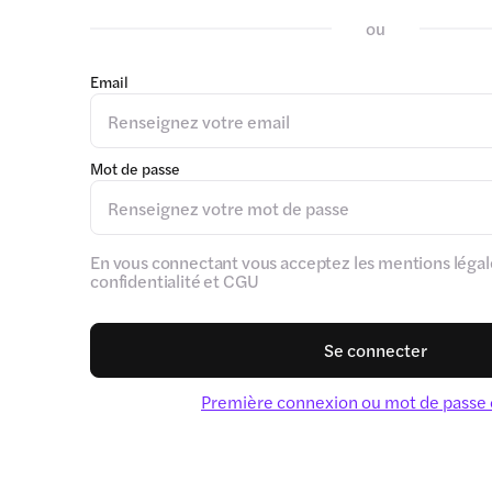
ou
Email
Mot de passe
En vous connectant vous acceptez les mentions légale
confidentialité et CGU
Se connecter
Première connexion ou mot de passe 