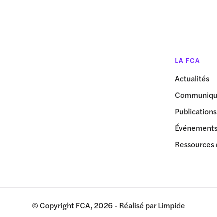
LA FCA
Actualités
Communiqué
Publications
Événement
Ressources 
© Copyright FCA, 2026 - Réalisé par
Limpide