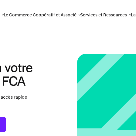
Le Commerce Coopératif et Associé
Services et Ressources
La
 votre
 FCA
 accès rapide
.