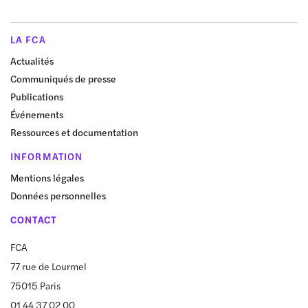
LA FCA
Actualités
Communiqués de presse
Publications
Événements
Ressources et documentation
INFORMATION
Mentions légales
Données personnelles
CONTACT
FCA
77 rue de Lourmel
75015 Paris
01 44 37 02 00