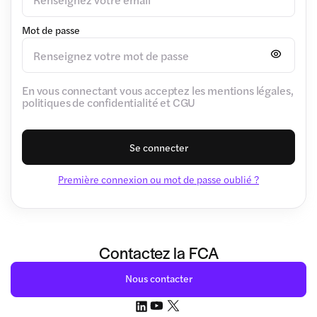
Mot de passe
En vous connectant vous acceptez les mentions légales,
politiques de confidentialité et CGU
Se connecter
Première connexion ou mot de passe oublié ?
Contactez la FCA
Nous contacter