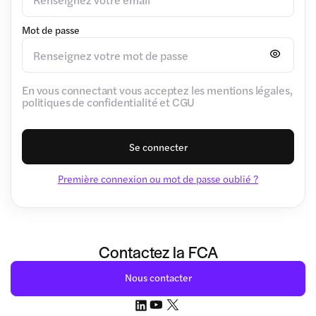
Mot de passe
En vous connectant vous acceptez les mentions légales,
politiques de confidentialité et CGU
Se connecter
Première connexion ou mot de passe oublié ?
Contactez la FCA
Nous contacter