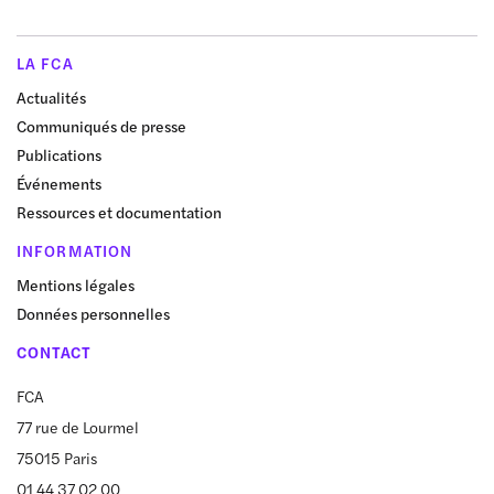
LA FCA
Actualités
Communiqués de presse
Publications
Événements
Ressources et documentation
INFORMATION
Mentions légales
Données personnelles
CONTACT
FCA
77 rue de Lourmel
75015 Paris
01 44 37 02 00