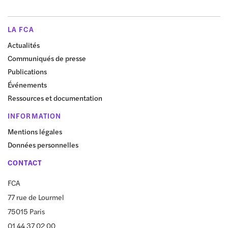
LA FCA
Actualités
Communiqués de presse
Publications
Événements
Ressources et documentation
INFORMATION
Mentions légales
Données personnelles
CONTACT
FCA
77 rue de Lourmel
75015 Paris
01 44 37 02 00