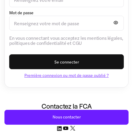
Mot de passe
En vous connectant vous acceptez les mentions légales,
politiques de confidentialité et CGU
Se connecter
Première connexion ou mot de passe oublié ?
Contactez la FCA
Nous contacter