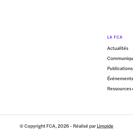
LA FCA
Actualités
Communiqué
Publications
Événement
Ressources 
© Copyright FCA, 2026 - Réalisé par
Limpide