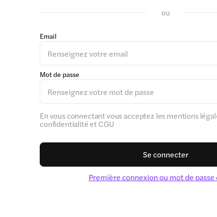
ou
Email
Mot de passe
En vous connectant vous acceptez les mentions légale
confidentialité et CGU
Se connecter
Première connexion ou mot de passe 