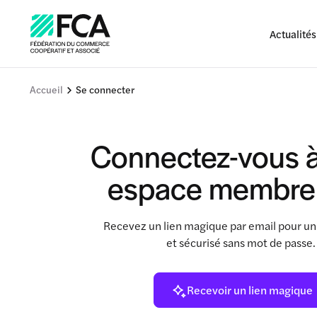
Actualités
Accueil
Se connecter
Connectez-vous à
espace membre
Recevez un lien magique par email pour un
et sécurisé sans mot de passe
Recevoir un lien magique