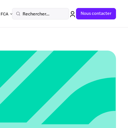
Nous contacter
Rechercher...
 FCA