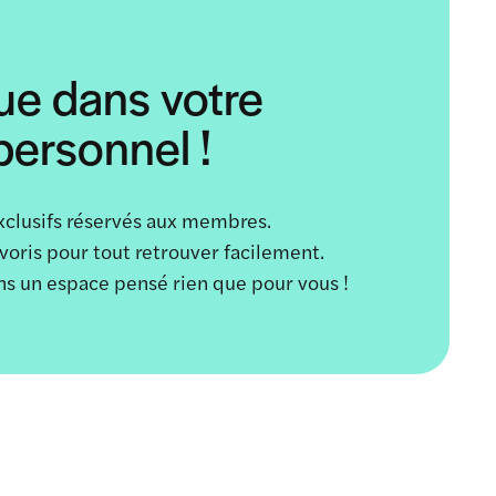
ue dans votre
ersonnel !
xclusifs réservés aux membres.
avoris pour tout retrouver facilement.
ans un espace pensé rien que pour vous !