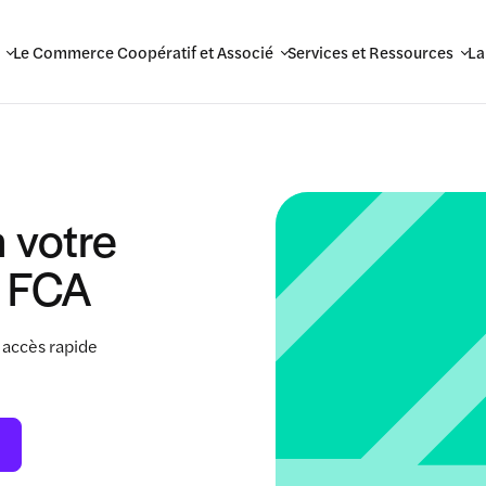
Le Commerce Coopératif et Associé
Services et Ressources
La
 votre
 FCA
 accès rapide
.