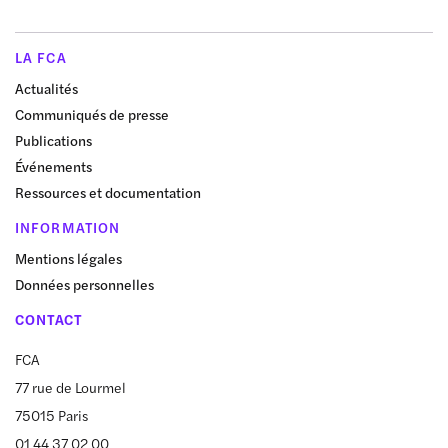
LA FCA
Actualités
Communiqués de presse
Publications
Événements
Ressources et documentation
INFORMATION
Mentions légales
Données personnelles
CONTACT
FCA
77 rue de Lourmel
75015 Paris
01 44 37 02 00