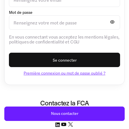
Mot de passe
En vous connectant vous acceptez les mentions légales,
politiques de confidentialité et CGU
Se connecter
Première connexion ou mot de passe oublié ?
Contactez la FCA
Nous contacter