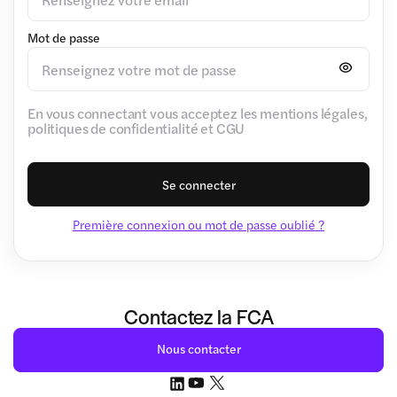
Mot de passe
En vous connectant vous acceptez les mentions légales,
politiques de confidentialité et CGU
Se connecter
Première connexion ou mot de passe oublié ?
Contactez la FCA
Nous contacter