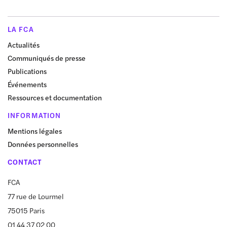
LA FCA
Actualités
Communiqués de presse
Publications
Événements
Ressources et documentation
INFORMATION
Mentions légales
Données personnelles
CONTACT
FCA
77 rue de Lourmel
75015 Paris
01 44 37 02 00