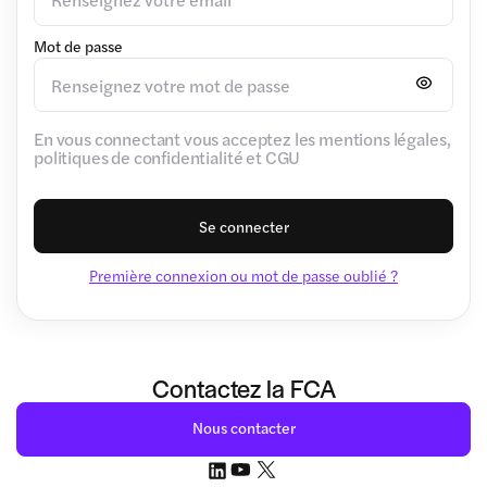
Mot de passe
En vous connectant vous acceptez les mentions légales,
politiques de confidentialité et CGU
Se connecter
Première connexion ou mot de passe oublié ?
Contactez la FCA
Nous contacter