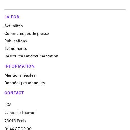
LA FCA
Actualités
Communiqués de presse
Publications
Événements
Ressources et documentation
INFORMATION
Mentions légales
Données personnelles
CONTACT
FCA
77 rue de Lourmel
75015 Paris
01 44 37 02 00