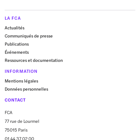
LA FCA
Actualités
Communiqués de presse
Publications
Événements
Ressources et documentation
INFORMATION
Mentions légales
Données personnelles
CONTACT
FCA
77 rue de Lourmel
75015 Paris
01 44 37 02 00