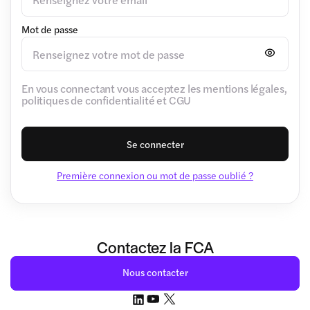
Mot de passe
En vous connectant vous acceptez les mentions légales,
politiques de confidentialité et CGU
Se connecter
Première connexion ou mot de passe oublié ?
Contactez la FCA
Nous contacter