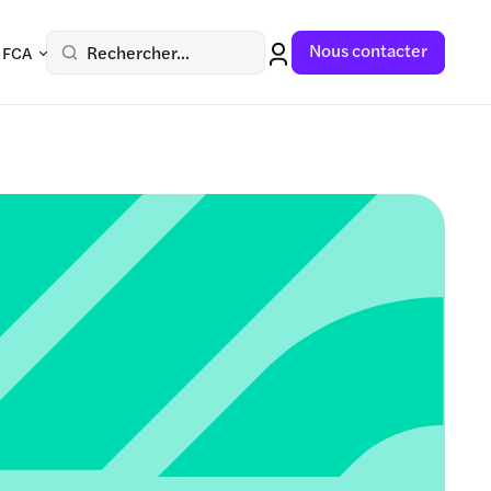
Nous contacter
Rechercher...
 FCA