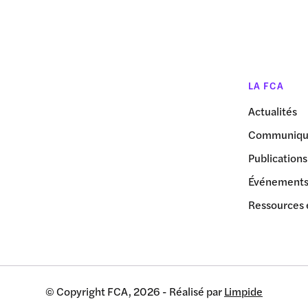
LA FCA
Actualités
Communiqué
Publications
Événement
Ressources 
© Copyright FCA, 2026 - Réalisé par
Limpide