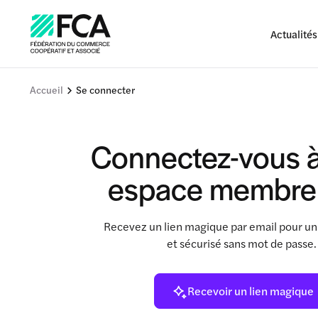
Actualités
Accueil
Se connecter
Connectez-vous à
espace membre
Recevez un lien magique par email pour un
et sécurisé sans mot de passe
Recevoir un lien magique