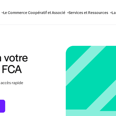
Le Commerce Coopératif et Associé
Services et Ressources
La
 votre
 FCA
 accès rapide
.