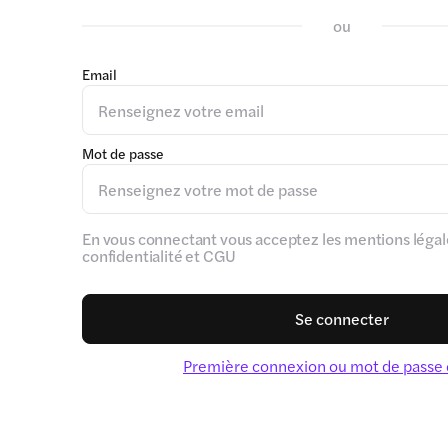
ou
Email
Mot de passe
En vous connectant vous acceptez les mentions légale
confidentialité et CGU
Se connecter
Première connexion ou mot de passe 