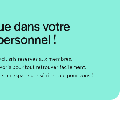
ue dans votre
ersonnel !
xclusifs réservés aux membres.
avoris pour tout retrouver facilement.
ans un espace pensé rien que pour vous !