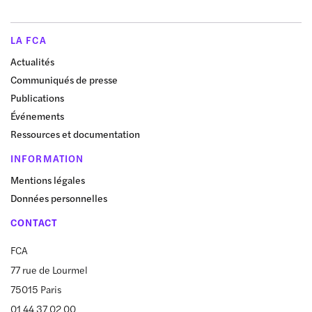
LA FCA
Actualités
Communiqués de presse
Publications
Événements
Ressources et documentation
INFORMATION
Mentions légales
Données personnelles
CONTACT
FCA
77 rue de Lourmel
75015 Paris
01 44 37 02 00