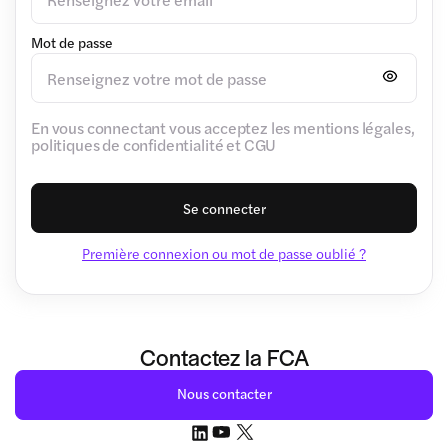
Mot de passe
En vous connectant vous acceptez les mentions légales,
politiques de confidentialité et CGU
Se connecter
Première connexion ou mot de passe oublié ?
Contactez la FCA
Nous contacter