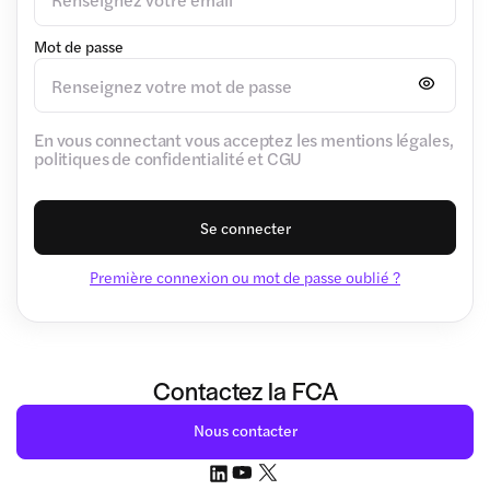
Mot de passe
En vous connectant vous acceptez les mentions légales,
politiques de confidentialité et CGU
Se connecter
Première connexion ou mot de passe oublié ?
Contactez la FCA
Nous contacter