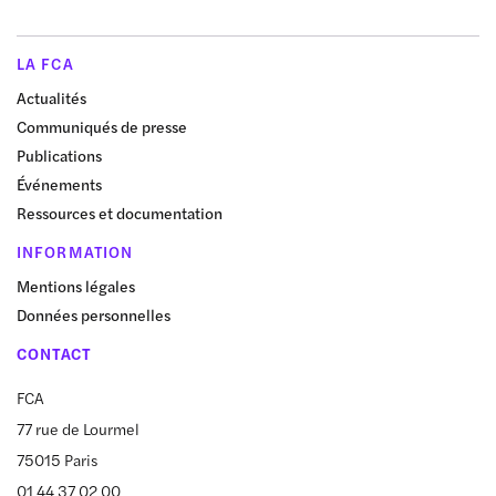
LA FCA
Actualités
Communiqués de presse
Publications
Événements
Ressources et documentation
INFORMATION
Mentions légales
Données personnelles
CONTACT
FCA
77 rue de Lourmel
75015 Paris
01 44 37 02 00