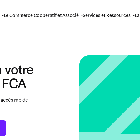
Le Commerce Coopératif et Associé
Services et Ressources
La
 votre
 FCA
 accès rapide
.