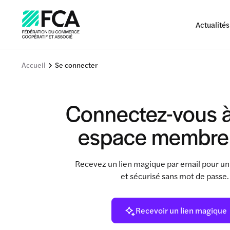
Actualités
Accueil
Se connecter
Connectez-vous à
espace membre
Recevez un lien magique par email pour un
et sécurisé sans mot de passe
Recevoir un lien magique