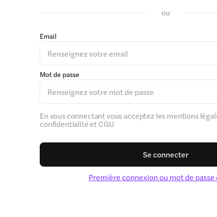
ou
Email
Mot de passe
En vous connectant vous acceptez les mentions légale
confidentialité et CGU
Se connecter
Première connexion ou mot de passe 