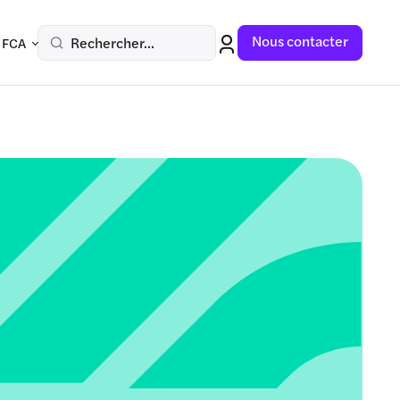
Nous contacter
Rechercher...
 FCA