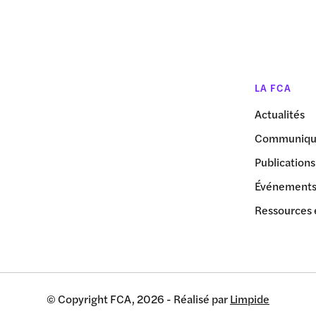
LA FCA
Actualités
Communiqué
Publications
Événement
Ressources 
© Copyright FCA, 2026 - Réalisé par
Limpide