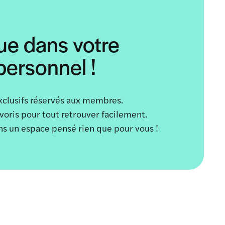
ue dans votre
ersonnel !
xclusifs réservés aux membres.
avoris pour tout retrouver facilement.
ans un espace pensé rien que pour vous !