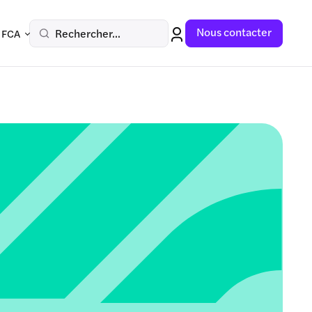
Nous contacter
Rechercher...
 FCA