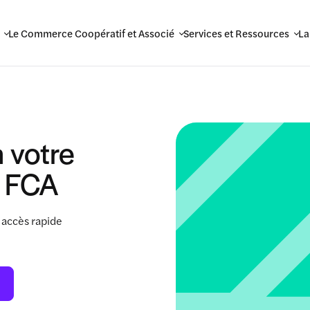
Le Commerce Coopératif et Associé
Services et Ressources
La
 votre
 FCA
 accès rapide
.