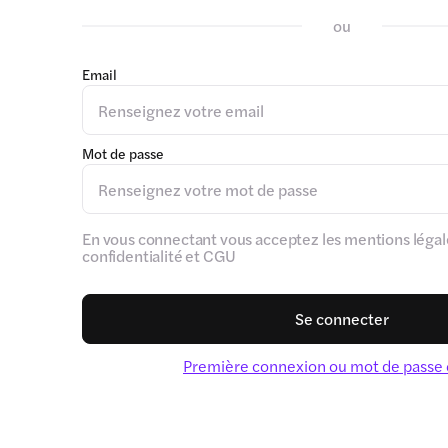
ou
Email
Mot de passe
En vous connectant vous acceptez les mentions légale
confidentialité et CGU
Se connecter
Première connexion ou mot de passe 