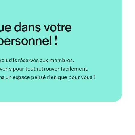
ue dans votre
ersonnel !
xclusifs réservés aux membres.
avoris pour tout retrouver facilement.
ans un espace pensé rien que pour vous !