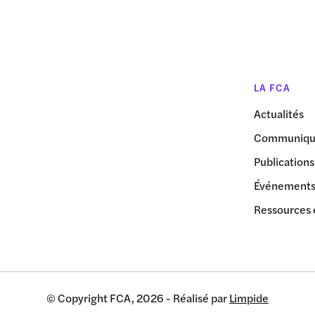
LA FCA
Actualités
Communiqué
Publications
Événement
Ressources 
© Copyright FCA, 2026 - Réalisé par
Limpide