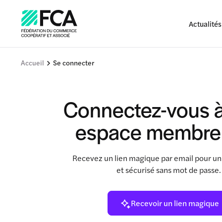
Actualités
Accueil
Se connecter
Connectez-vous à
espace membre
Recevez un lien magique par email pour un
et sécurisé sans mot de passe
Recevoir un lien magique