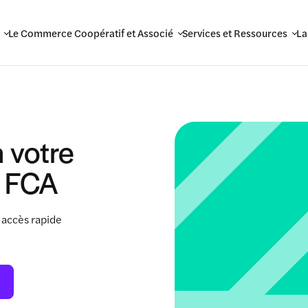
Le Commerce Coopératif et Associé
Services et Ressources
La
 votre
 FCA
 accès rapide
.