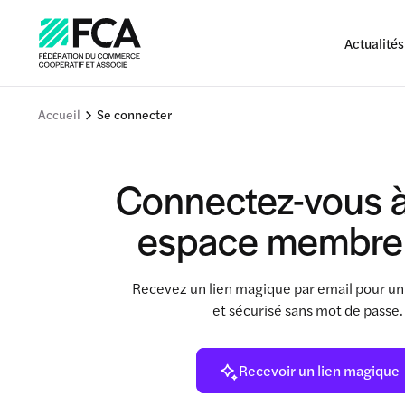
Actualités
Accueil
Se connecter
Connectez-vous à
espace membre
Recevez un lien magique par email pour un
et sécurisé sans mot de passe
Recevoir un lien magique