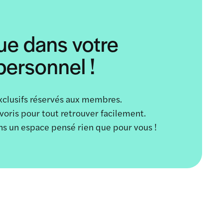
ue dans votre
ersonnel !
xclusifs réservés aux membres.
avoris pour tout retrouver facilement.
ans un espace pensé rien que pour vous !