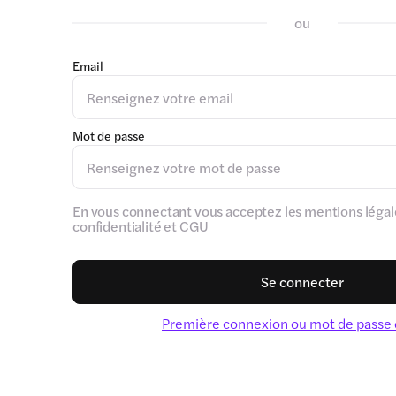
ou
Email
Mot de passe
En vous connectant vous acceptez les mentions légale
confidentialité et CGU
Se connecter
Première connexion ou mot de passe 