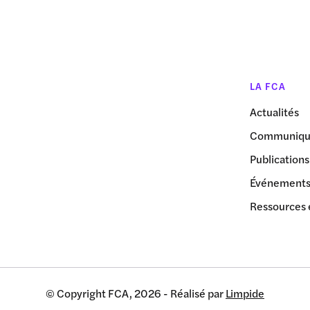
LA FCA
Actualités
Communiqué
Publications
Événement
Ressources 
© Copyright FCA, 2026 - Réalisé par
Limpide