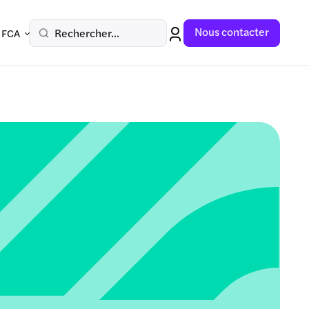
Nous contacter
Rechercher...
 FCA