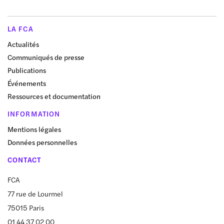
LA FCA
Actualités
Communiqués de presse
Publications
Événements
Ressources et documentation
INFORMATION
Mentions légales
Données personnelles
CONTACT
FCA
77 rue de Lourmel
75015 Paris
01 44 37 02 00