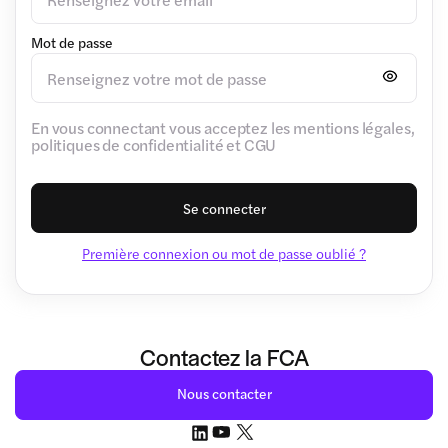
Mot de passe
En vous connectant vous acceptez les mentions légales,
politiques de confidentialité et CGU
Se connecter
Première connexion ou mot de passe oublié ?
Contactez la FCA
Nous contacter