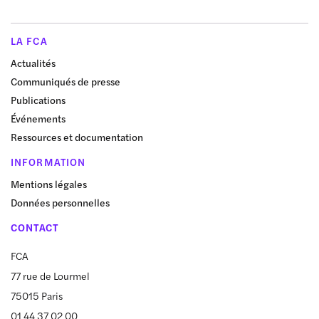
LA FCA
Actualités
Communiqués de presse
Publications
Événements
Ressources et documentation
INFORMATION
Mentions légales
Données personnelles
CONTACT
FCA
77 rue de Lourmel
75015 Paris
01 44 37 02 00