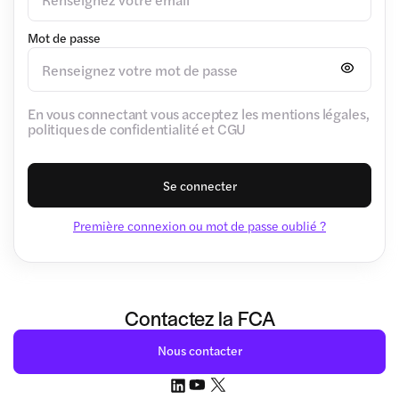
Mot de passe
En vous connectant vous acceptez les mentions légales,
politiques de confidentialité et CGU
Se connecter
Première connexion ou mot de passe oublié ?
Contactez la FCA
Nous contacter