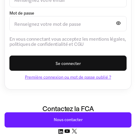
Mot de passe
En vous connectant vous acceptez les mentions légales,
politiques de confidentialité et CGU
Se connecter
Première connexion ou mot de passe oublié ?
Contactez la FCA
Nous contacter