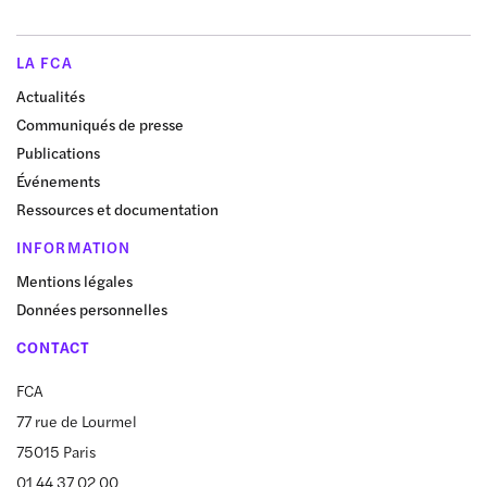
LA FCA
Actualités
Communiqués de presse
Publications
Événements
Ressources et documentation
INFORMATION
Mentions légales
Données personnelles
CONTACT
FCA
77 rue de Lourmel
75015 Paris
01 44 37 02 00