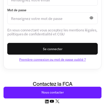
Mot de passe
En vous connectant vous acceptez les mentions légales,
politiques de confidentialité et CGU
Se connecter
Première connexion ou mot de passe oublié ?
Contactez la FCA
Nous contacter