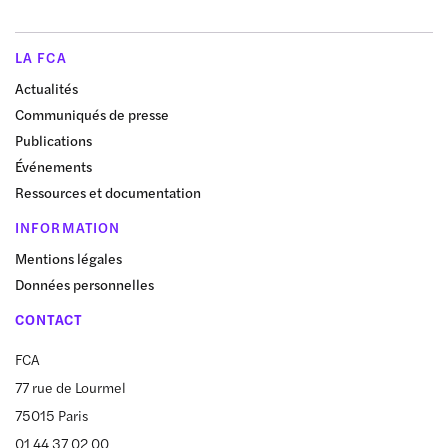
LA FCA
Actualités
Communiqués de presse
Publications
Événements
Ressources et documentation
INFORMATION
Mentions légales
Données personnelles
CONTACT
FCA
77 rue de Lourmel
75015 Paris
01 44 37 02 00