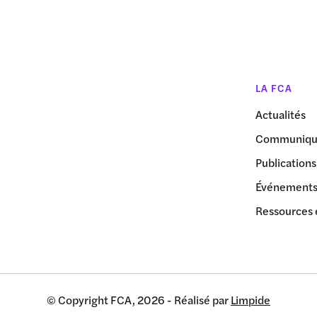
LA FCA
Actualités
Communiqué
Publications
Événement
Ressources 
© Copyright FCA, 2026 - Réalisé par
Limpide