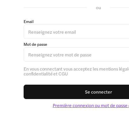
ou
Email
Mot de passe
En vous connectant vous acceptez les mentions légale
confidentialité et CGU
Se connecter
Première connexion ou mot de passe 