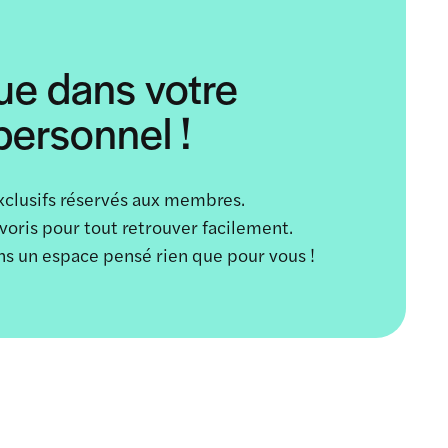
ue dans votre
ersonnel !
xclusifs réservés aux membres.
avoris pour tout retrouver facilement.
ans un espace pensé rien que pour vous !