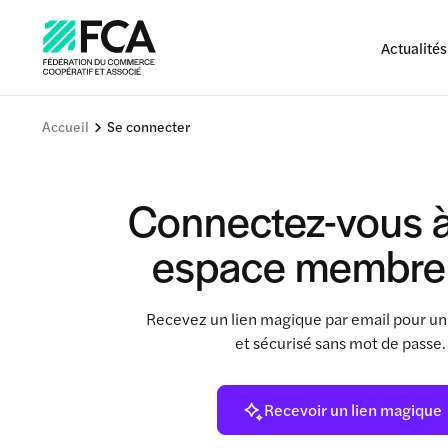
Actualités
Accueil
Se connecter
Connectez-vous à
espace membre
Recevez un lien magique par email pour un
et sécurisé sans mot de passe
Recevoir un lien magique