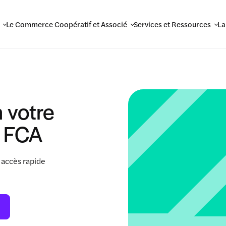
Le Commerce Coopératif et Associé
Services et Ressources
La
 votre
 FCA
 accès rapide
.