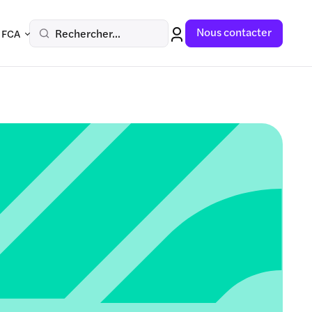
Nous contacter
Rechercher...
 FCA