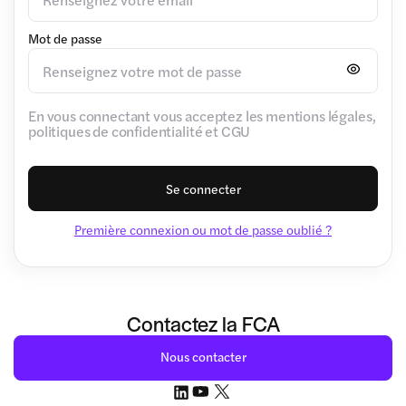
Mot de passe
En vous connectant vous acceptez les mentions légales,
politiques de confidentialité et CGU
Se connecter
Première connexion ou mot de passe oublié ?
Contactez la FCA
Nous contacter