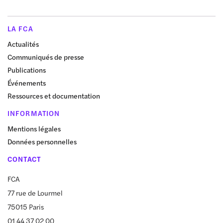
LA FCA
Actualités
Communiqués de presse
Publications
Événements
Ressources et documentation
INFORMATION
Mentions légales
Données personnelles
CONTACT
FCA
77 rue de Lourmel
75015 Paris
01 44 37 02 00